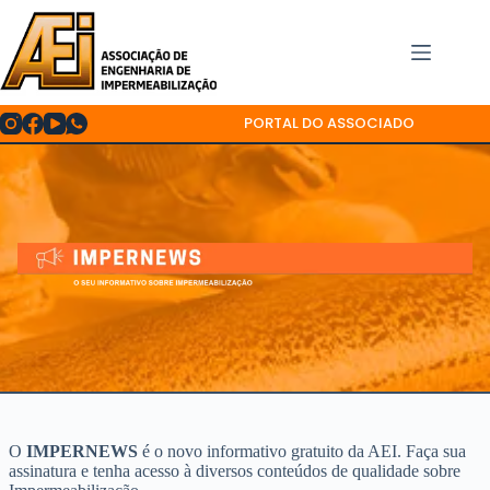
Pular
para
o
conteúdo
PORTAL DO ASSOCIADO
O
IMPERNEWS
é o novo informativo gratuito da AEI. Faça sua
assinatura e tenha acesso à diversos conteúdos de qualidade sobre