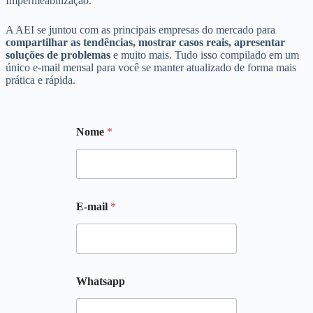
Impermeabilização.
A AEI se juntou com as principais empresas do mercado para
compartilhar as tendências, mostrar casos reais, apresentar
soluções de problemas
e muito mais. Tudo isso compilado em um
único e-mail mensal para você se manter atualizado de forma mais
prática e rápida.
Nome
*
E-mail
*
E
Whatsapp
-
m
a